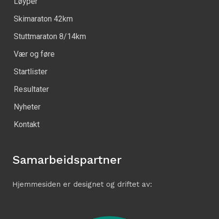
Løyper
Skimaraton 42km
Stuttmaraton 8/14km
Vær og føre
Startlister
Resultater
Nyheter
Kontakt
Samarbeidspartner
Hjemmesiden er designet og driftet av: