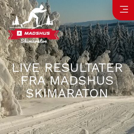
LIVE RESULTATER
FRA MADSHUS
SKIMARATON