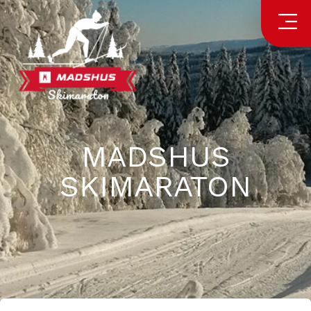
MADSHUS
SKIMARATON