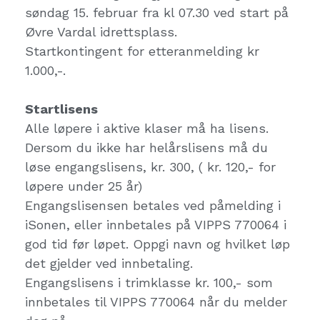
søndag 15. februar fra kl 07.30 ved start på
Øvre Vardal idrettsplass.
Startkontingent for etteranmelding kr
1.000,-.
Startlisens
Alle løpere i aktive klaser må ha lisens.
Dersom du ikke har helårslisens må du
løse engangslisens, kr. 300, ( kr. 120,- for
løpere under 25 år)
Engangslisensen betales ved påmelding i
iSonen, eller innbetales på VIPPS 770064 i
god tid før løpet. Oppgi navn og hvilket løp
det gjelder ved innbetaling.
Engangslisens i trimklasse kr. 100,- som
innbetales til VIPPS 770064 når du melder