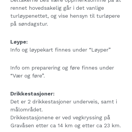
rennet hovedsakelig går i det vanlige
turløypenettet, og vise hensyn til turløpere
på søndagstur.
Løype:
Info og løypekart finnes under “Løyper”
Info om preparering og føre finnes under
“Vær og føre”.
Drikkestasjoner:
Det er 2 drikkestasjoner underveis, samt i
målområdet.
Drikkestasjonene er ved vegkryssing på
Gravåsen etter ca 14 km og etter ca 23 km.