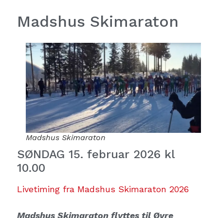
Madshus Skimaraton
Madshus Skimaraton
SØNDAG 15. februar 2026 kl
10.00
Livetiming fra Madshus Skimaraton 2026
Madshus Skimaraton flyttes til Øvre