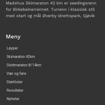
Madshus Skimaraton 42 km er seedingsrenn
for Birkebeinerrennet. Turrenn i klassisk stil
med start og mål Øverby idrettspark, Gjøvik
Meny
Løyper
Skimaraton 42km
Stuttmaraton 8/14km
Vær og føre
Startlister
Resultater
Nyheter