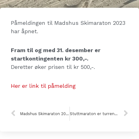
Påmeldingen til Madshus Skimaraton 2023
har åpnet.
Fram til og med 31. desember er
startkontingenten kr 300,-.
Deretter øker prisen til kr 500,-.
Her er link til påmelding
Madshus Skimaraton 2023 arrangeres 19. februar
Stuttmaraton er turrennet for alle – uansett alder og ferdighetsnivå