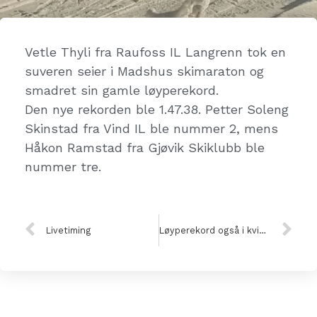
Vetle Thyli fra Raufoss IL Langrenn tok en
suveren seier i Madshus skimaraton og
smadret sin gamle løyperekord.
Den nye rekorden ble 1.47.38. Petter Soleng
Skinstad fra Vind IL ble nummer 2, mens
Håkon Ramstad fra Gjøvik Skiklubb ble
nummer tre.
Livetiming
Løyperekord også i kvinneklassen