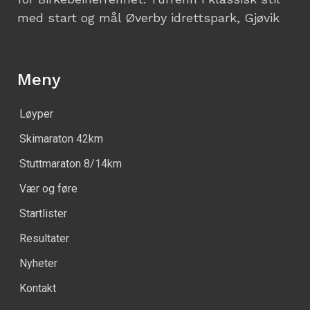
med start og mål Øverby idrettspark, Gjøvik
Meny
Løyper
Skimaraton 42km
Stuttmaraton 8/14km
Vær og føre
Startlister
Resultater
Nyheter
Kontakt